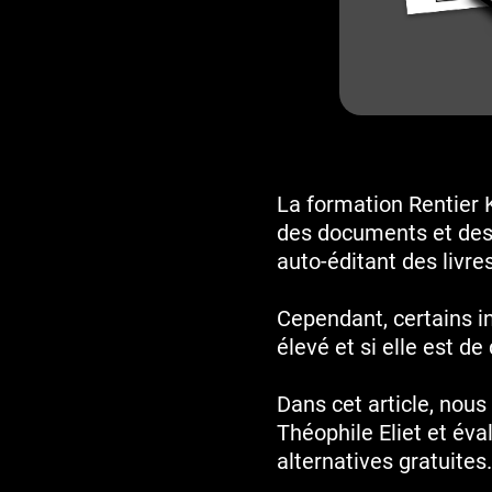
La formation Rentier 
des documents et des 
auto-éditant des livr
Cependant, certains i
élevé et si elle est de 
Dans cet article, nou
Théophile Eliet et éva
alternatives gratuites.