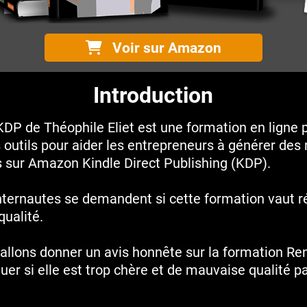
Voir sur Amazon
Introduction
KDP de Théophile Eliet est une formation en ligne 
outils pour aider les entrepreneurs à générer des 
es sur Amazon Kindle Direct Publishing (KDP).
nternautes se demandent si cette formation vaut r
qualité.
s allons donner un avis honnête sur la formation Re
luer si elle est trop chère et de mauvaise qualité p