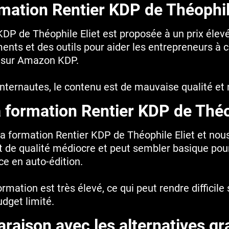
mation Rentier KDP de Théophil
KDP de Théophile Eliet est proposée à un prix élev
nts et des outils pour aider les entrepreneurs à cr
s sur Amazon KDP.
nternautes, le contenu est de mauvaise qualité et n
a formation Rentier KDP de Théo
 formation Rentier KDP de Théophile Eliet et nou
et de qualité médiocre et peut sembler basique pour
ce en auto-édition.
formation est très élevé, ce qui peut rendre difficil
dget limité.
aison avec les alternatives gr