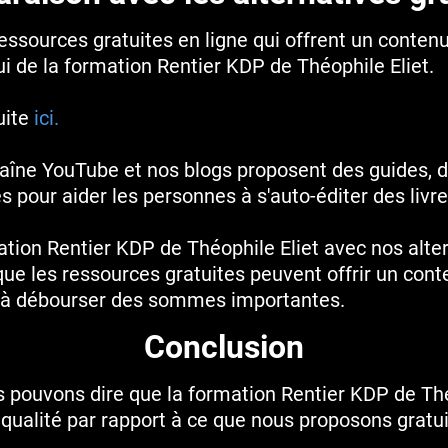
sources gratuites en ligne qui offrent un contenu 
ui de la formation Rentier KDP de Théophile Eliet.
uite
ici.
aîne YouTube et nos blogs proposent des guides, de
es pour aider les personnes à s'auto-éditer des liv
tion Rentier KDP de Théophile Eliet avec nos alter
ue les ressources gratuites peuvent offrir un cont
r à débourser des sommes importantes.
Conclusion
s pouvons dire que la formation Rentier KDP de Thé
qualité par rapport à ce que nous proposons gratu