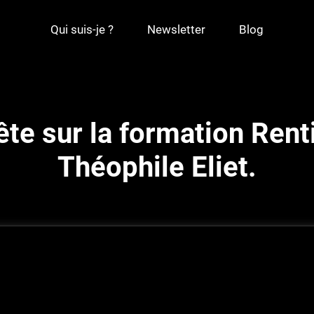
Qui suis-je ?
Newsletter
Blog
ête sur la formation Rent
Théophile Eliet.