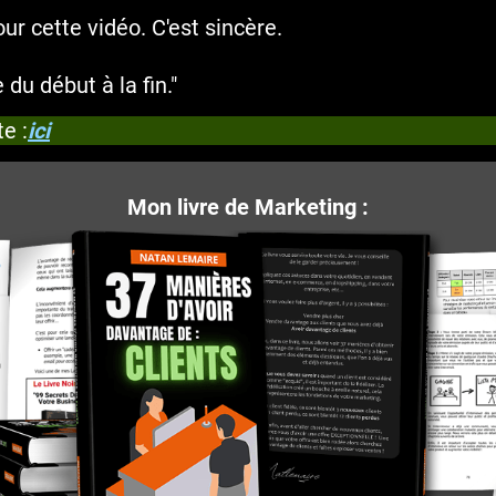
ur cette vidéo. C'est sincère.
du début à la fin."
e :
ici
Mon livre de Marketing :