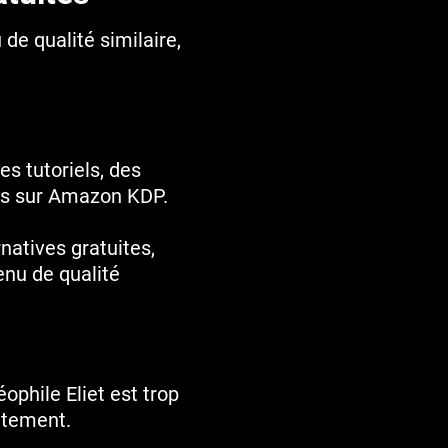
de qualité similaire,
s tutoriels, des
res sur Amazon KDP.
natives gratuites,
enu de qualité
ophile Eliet est trop
itement.