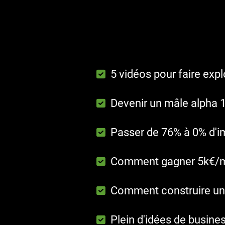
5 vidéos pour faire exp
Devenir un mâle alpha 
Passer de 76% à 0% d'i
Comment gagner 5k€/mois
Comment construire une
Plein d'idées de busines