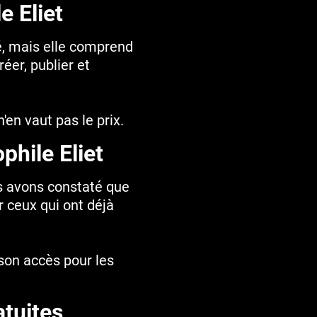
e Eliet
é, mais elle comprend
éer, publier et
'en vaut pas le prix.
phile Eliet
s avons constaté que
 ceux qui ont déjà
e son accès pour les
atuites