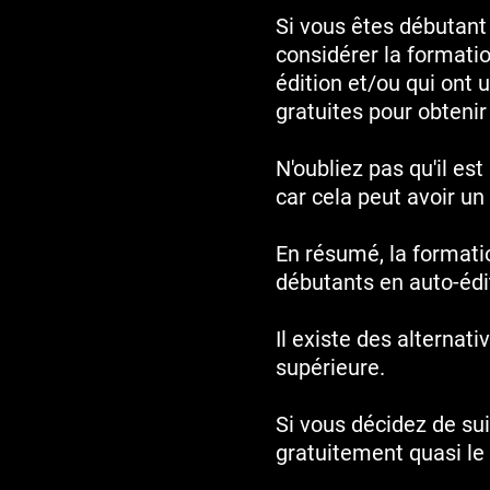
Si vous êtes débutant 
considérer la formati
édition et/ou qui ont
gratuites pour obtenir
N'oubliez pas qu'il es
car cela peut avoir un
En résumé, la formati
débutants en auto-édit
Il existe des alternati
supérieure.
Si vous décidez de su
gratuitement quasi 