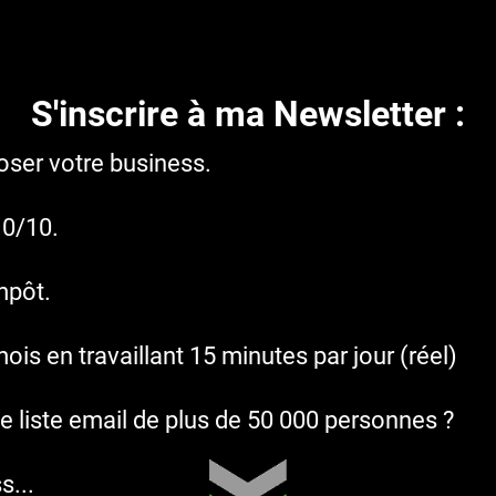
S'inscrire à ma Newsletter :
loser votre business.
10/10.
mpôt.
 en travaillant 15 minutes par jour (réel)
 liste email de plus de 50 000 personnes ?
s...