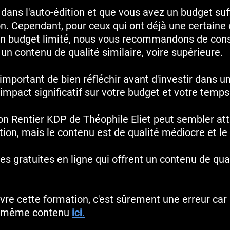
dans l'auto-édition et que vous avez un budget suf
on. Cependant, pour ceux qui ont déjà une certaine
 un budget limité, nous vous recommandons de cons
 un contenu de qualité similaire, voire supérieure.
t important de bien réfléchir avant d'investir dans u
 impact significatif sur votre budget et votre temps
on Rentier KDP de Théophile Eliet peut sembler att
ion, mais le contenu est de qualité médiocre et le p
ves gratuites en ligne qui offrent un contenu de qual
ivre cette formation, c'est sûrement une erreur ca
le même contenu
ici
.