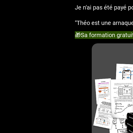
Je n'ai pas été payé po
"Théo est une arnaque 
🎁Sa formation gratuit