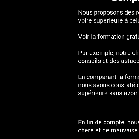
Nous proposons des res
voire supérieure à cel
Voir la formation grat
Par exemple, notre ch
conseils et des astuc
En comparant la forma
nous avons constaté q
supérieure sans avoi
En fin de compte, nou
chère et de mauvaise 