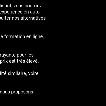
fisant, vous pourriez
 expérience en auto-
ulter nos alternatives
ne formation en ligne,
.
rayante pour les
rix est très élevé.
ité similaire, voire
r nous proposons