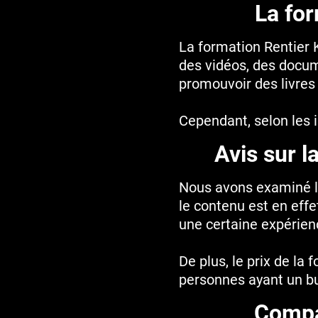
La for
La formation Rentier 
des vidéos, des docume
promouvoir des livre
Cependant, selon les i
Avis sur l
Nous avons examiné la
le contenu est en eff
une certaine expérien
De plus, le prix de la 
personnes ayant un bu
Compar